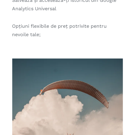
Salvează și accesează-ți istoricul din Google
Analytics Universal
Opțiuni flexibile de preț potrivite pentru
nevoile tale;