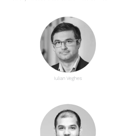
Iulian Veghes