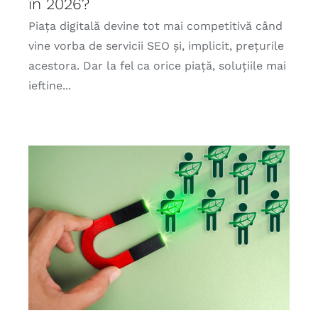
în 2026?
Piața digitală devine tot mai competitivă când
vine vorba de servicii SEO și, implicit, prețurile
acestora. Dar la fel ca orice piață, soluțiile mai
ieftine...