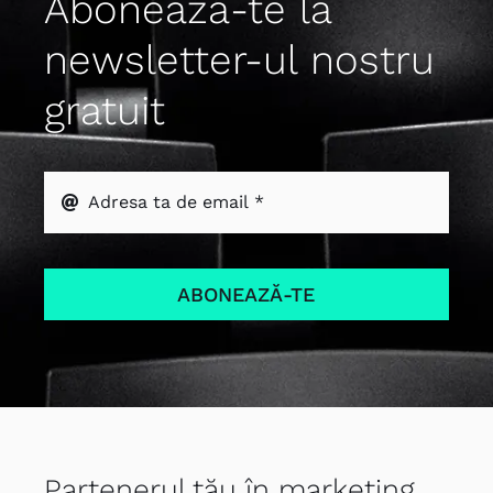
Abonează-te la
newsletter-ul nostru
gratuit
ABONEAZĂ-TE
Partenerul tău în marketing