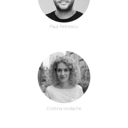
Paul Petrescu
Cristina Iordache