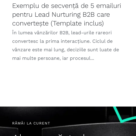
Exemplu de secvență de 5 emailuri
pentru Lead Nurturing B2B care
convertește (Template inclus)
În lumea vânzărilor B2B, lead-urile rareori
convertesc la prima interacțiune. Ciclul de
vânzare este mai lung, deciziile sunt luate de
mai multe persoane, iar procesul...
RĂMÂI LA CURENT