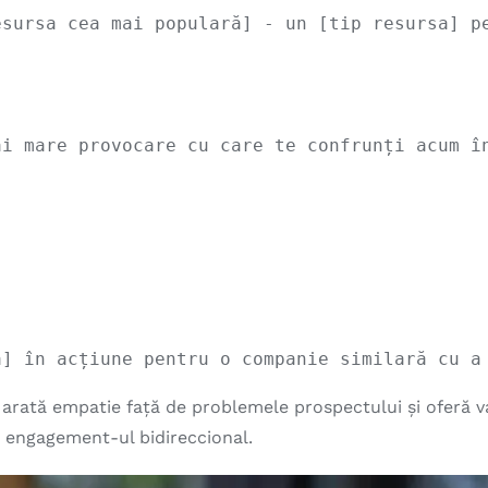
sursa cea mai populară] - un [tip resursa] pe
i mare provocare cu care te confrunți acum în
e, arată empatie față de problemele prospectului și oferă 
ă engagement-ul bidireccional.