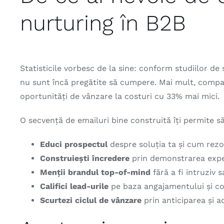
nurturing în B2B
Statisticile vorbesc de la sine: conform studiilor de 
nu sunt încă pregătite să cumpere. Mai mult, compa
oportunități de vânzare la costuri cu 33% mai mici.
O secvență de emailuri bine construită îți permite să
Educi prospectul
despre soluția ta și cum rezol
Construiești încredere
prin demonstrarea exper
Menții brandul top-of-mind
fără a fi intruziv 
Califici lead-urile
pe baza angajamentului și 
Scurtezi ciclul de vânzare
prin anticiparea și a