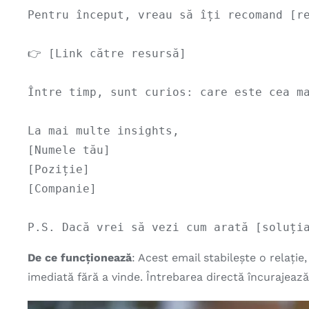
Pentru început, vreau să îți recomand [re
👉 [Link către resursă]

Între timp, sunt curios: care este cea ma
La mai multe insights,

[Numele tău]

[Poziție]

[Companie]

De ce funcționează
: Acest email stabilește o relați
imediată fără a vinde. Întrebarea directă încurajeaz