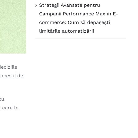
Strategii Avansate pentru
Campanii Performance Max în E-
commerce: Cum să depășești
limitările automatizării
eciziile
rocesul de
cu
e care le