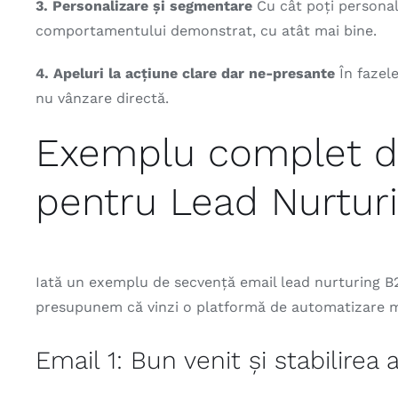
3. Personalizare și segmentare
Cu cât poți personal
comportamentului demonstrat, cu atât mai bine.
4. Apeluri la acțiune clare dar ne-presante
În fazele
nu vânzare directă.
Exemplu complet de
pentru Lead Nurtur
Iată un exemplu de secvență email lead nurturing B2
presupunem că vinzi o platformă de automatizare m
Email 1: Bun venit și stabilirea 