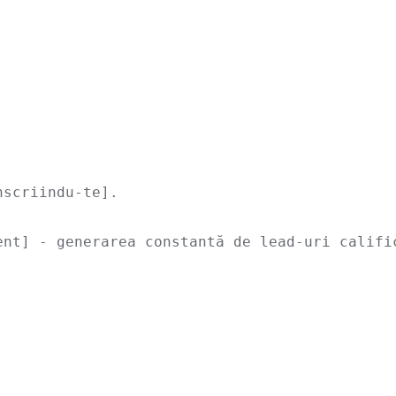
scriindu-te].

ent] - generarea constantă de lead-uri califi