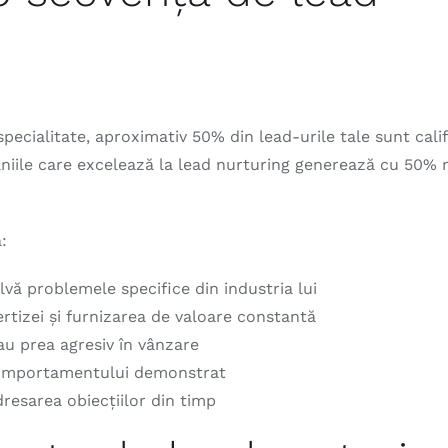
specialitate, aproximativ 50% din lead-urile tale sunt calif
niile care excelează la lead nurturing generează cu 50%
:
vă problemele specifice din industria lui
tizei și furnizarea de valoare constantă
sau prea agresiv în vânzare
comportamentului demonstrat
dresarea obiecțiilor din timp