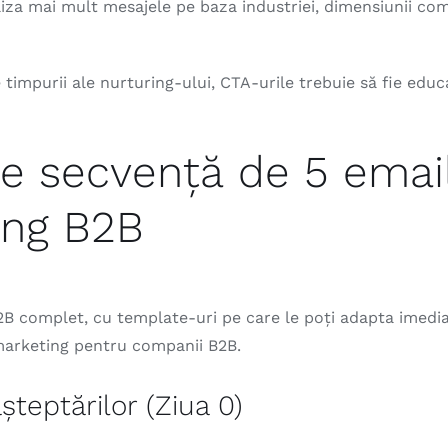
iza mai mult mesajele pe baza industriei, dimensiunii co
 timpurii ale nurturing-ului, CTA-urile trebuie să fie educ
 secvență de 5 email
ing B2B
B complet, cu template-uri pe care le poți adapta imedia
arketing pentru companii B2B.
așteptărilor (Ziua 0)