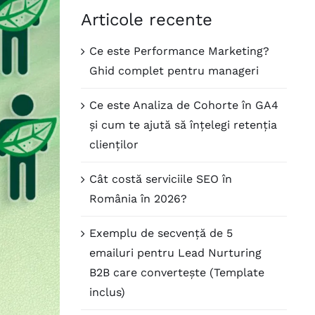
Articole recente
Ce este Performance Marketing?
Ghid complet pentru manageri
Ce este Analiza de Cohorte în GA4
și cum te ajută să înțelegi retenția
clienților
Cât costă serviciile SEO în
România în 2026?
Exemplu de secvență de 5
emailuri pentru Lead Nurturing
B2B care convertește (Template
inclus)