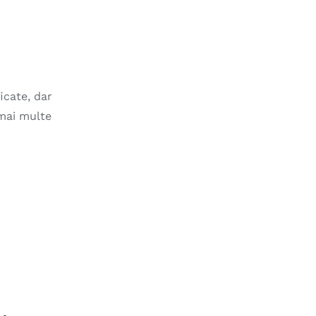
icate, dar
 mai multe