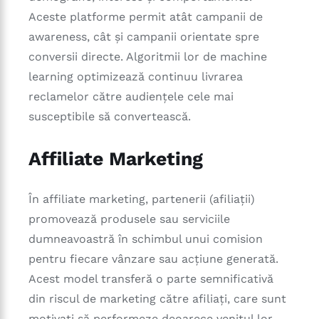
Aceste platforme permit atât campanii de
awareness, cât și campanii orientate spre
conversii directe. Algoritmii lor de machine
learning optimizează continuu livrarea
reclamelor către audiențele cele mai
susceptibile să convertească.
Affiliate Marketing
În affiliate marketing, partenerii (afiliații)
promovează produsele sau serviciile
dumneavoastră în schimbul unui comision
pentru fiecare vânzare sau acțiune generată.
Acest model transferă o parte semnificativă
din riscul de marketing către afiliați, care sunt
motivați să performeze deoarece venitul lor