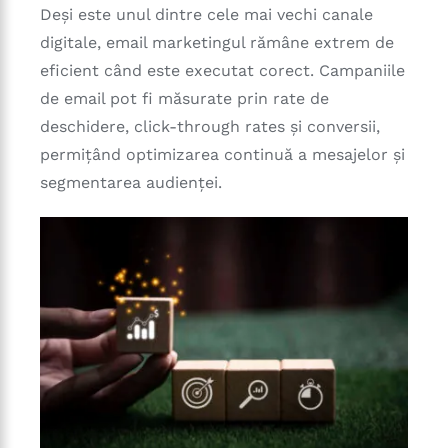
Deși este unul dintre cele mai vechi canale
digitale, email marketingul rămâne extrem de
eficient când este executat corect. Campaniile
de email pot fi măsurate prin rate de
deschidere, click-through rates și conversii,
permițând optimizarea continuă a mesajelor și
segmentarea audienței.