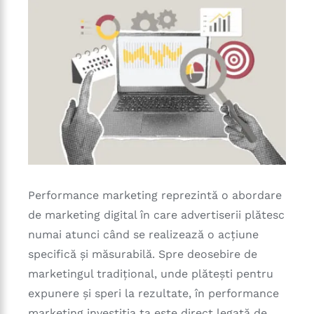
Performance marketing reprezintă o abordare
de marketing digital în care advertiserii plătesc
numai atunci când se realizează o acțiune
specifică și măsurabilă. Spre deosebire de
marketingul tradițional, unde plătești pentru
expunere și speri la rezultate, în performance
marketing investiția ta este direct legată de