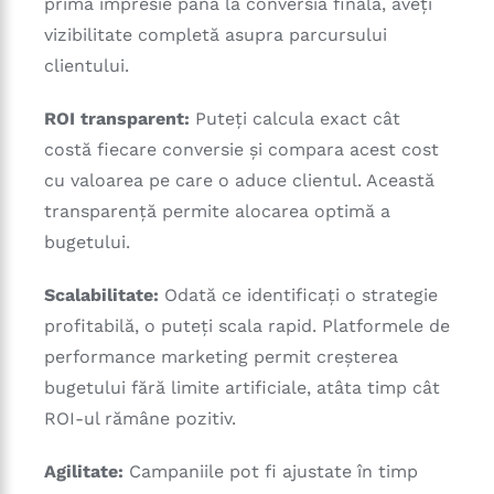
prima impresie până la conversia finală, aveți
vizibilitate completă asupra parcursului
clientului.
ROI transparent:
Puteți calcula exact cât
costă fiecare conversie și compara acest cost
cu valoarea pe care o aduce clientul. Această
transparență permite alocarea optimă a
bugetului.
Scalabilitate:
Odată ce identificați o strategie
profitabilă, o puteți scala rapid. Platformele de
performance marketing permit creșterea
bugetului fără limite artificiale, atâta timp cât
ROI-ul rămâne pozitiv.
Agilitate:
Campaniile pot fi ajustate în timp