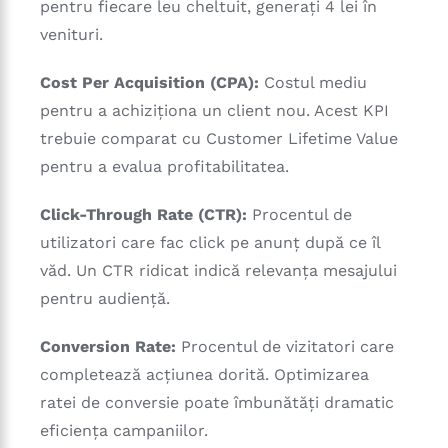
pentru fiecare leu cheltuit, generați 4 lei în
venituri.
Cost Per Acquisition (CPA):
Costul mediu
pentru a achiziționa un client nou. Acest KPI
trebuie comparat cu Customer Lifetime Value
pentru a evalua profitabilitatea.
Click-Through Rate (CTR):
Procentul de
utilizatori care fac click pe anunț după ce îl
văd. Un CTR ridicat indică relevanța mesajului
pentru audiență.
Conversion Rate:
Procentul de vizitatori care
completează acțiunea dorită. Optimizarea
ratei de conversie poate îmbunătăți dramatic
eficiența campaniilor.