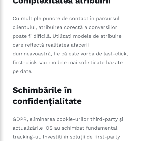
Complexitatea atribuirii
Cu multiple puncte de contact în parcursul
clientului, atribuirea corectă a conversiilor
poate fi dificilă. Utilizați modele de atribuire
care reflectă realitatea afacerii
dumneavoastră, fie că este vorba de last-click,
first-click sau modele mai sofisticate bazate
pe date.
Schimbările în
confidențialitate
GDPR, eliminarea cookie-urilor third-party și
actualizările iOS au schimbat fundamental
tracking-ul. Investiți în soluții de first-party