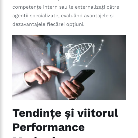
competențe intern sau le externalizați către
agenții specializate, evaluând avantajele și
dezavantajele fiecărei opțiuni.
Tendințe și viitorul
Performance