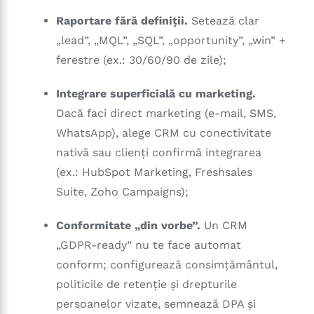
Raportare fără definiții.
Setează clar
„lead”, „MQL”, „SQL”, „opportunity”, „win” +
ferestre (ex.: 30/60/90 de zile);
Integrare superficială cu marketing.
Dacă faci direct marketing (e-mail, SMS,
WhatsApp), alege CRM cu conectivitate
nativă sau clienți confirmă integrarea
(ex.: HubSpot Marketing, Freshsales
Suite, Zoho Campaigns);
Conformitate „din vorbe”.
Un CRM
„GDPR-ready” nu te face automat
conform; configurează consimțământul,
politicile de retenție și drepturile
persoanelor vizate, semnează DPA și