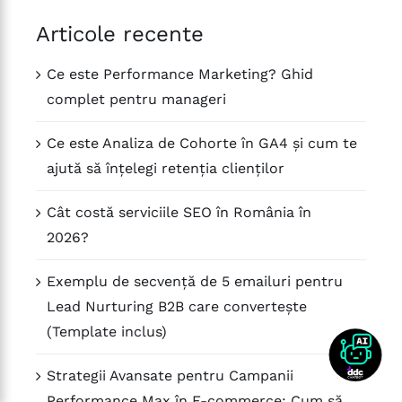
Articole recente
Ce este Performance Marketing? Ghid
complet pentru manageri
Ce este Analiza de Cohorte în GA4 și cum te
ajută să înțelegi retenția clienților
Cât costă serviciile SEO în România în
2026?
Exemplu de secvență de 5 emailuri pentru
Lead Nurturing B2B care convertește
(Template inclus)
Strategii Avansate pentru Campanii
Performance Max în E-commerce: Cum să