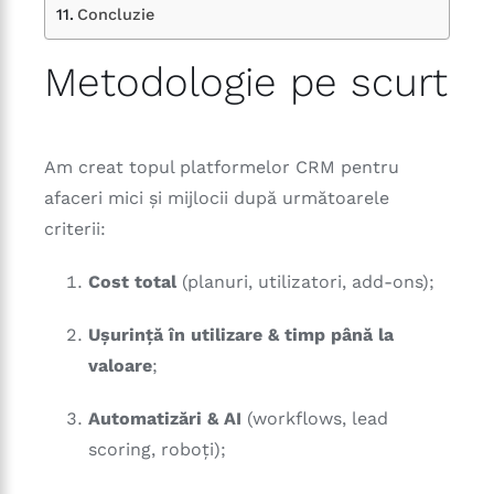
Concluzie
Metodologie pe scurt
Am creat topul platformelor CRM pentru
afaceri mici și mijlocii după următoarele
criterii:
Cost total
(planuri, utilizatori, add-ons);
Ușurință în utilizare & timp până la
valoare
;
Automatizări & AI
(workflows, lead
scoring, roboți);