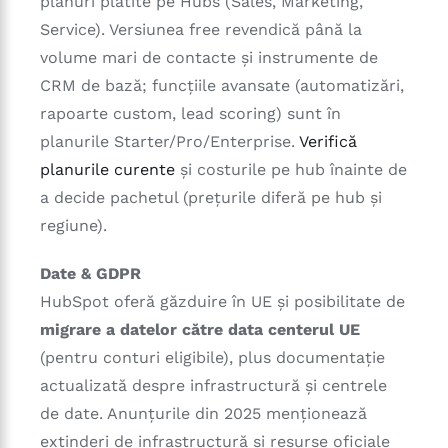
planuri plătite pe Hubs (Sales, Marketing,
Service). Versiunea free revendică până la
volume mari de contacte și instrumente de
CRM de bază; funcțiile avansate (automatizări,
rapoarte custom, lead scoring) sunt în
planurile Starter/Pro/Enterprise.
Verifică
planurile curente
și costurile pe hub înainte de
a decide pachetul (prețurile diferă pe hub și
regiune).
Date & GDPR
HubSpot oferă găzduire în UE și posibilitate de
migrare a datelor către data centerul UE
(pentru conturi eligibile), plus documentație
actualizată despre infrastructură și centrele
de date. Anunțurile din 2025 menționează
extinderi de infrastructură și resurse oficiale