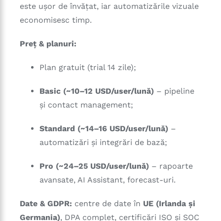
este ușor de învățat, iar automatizările vizuale
economisesc timp.
Preț & planuri:
Plan gratuit (trial 14 zile);
Basic (~10–12 USD/user/lună)
– pipeline
și contact management;
Standard (~14–16 USD/user/lună)
–
automatizări și integrări de bază;
Pro (~24–25 USD/user/lună)
– rapoarte
avansate, AI Assistant, forecast-uri.
Date & GDPR:
centre de date în
UE (Irlanda și
Germania)
, DPA complet, certificări ISO și SOC