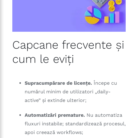
Capcane frecvente și
cum le eviți
Supracumpărare de licențe.
Începe cu
numărul minim de utilizatori „daily-
active” și extinde ulterior;
Automatizări premature.
Nu automatiza
fluxuri instabile; standardizează procesul,
apoi creează workflows;