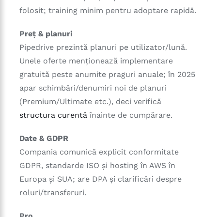
folosit; training minim pentru adoptare rapidă.
Preț & planuri
Pipedrive prezintă planuri pe utilizator/lună.
Unele oferte menționează implementare
gratuită peste anumite praguri anuale; în 2025
apar schimbări/denumiri noi de planuri
(Premium/Ultimate etc.), deci verifică
structura curentă
înainte de cumpărare.
Date & GDPR
Compania comunică explicit conformitate
GDPR, standarde ISO și hosting în AWS în
Europa și SUA; are DPA și clarificări despre
roluri/transferuri.
Pro