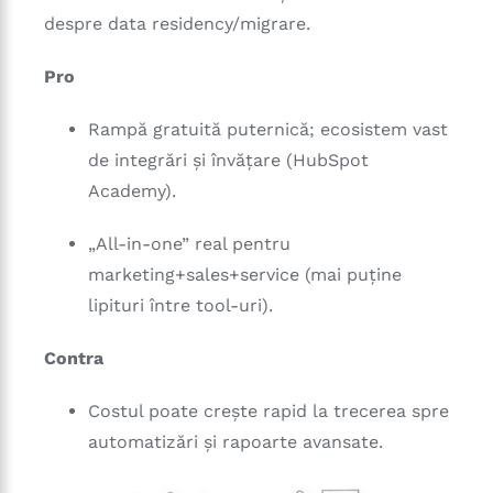
despre data residency/migrare.
Pro
Rampă gratuită puternică; ecosistem vast
de integrări și învățare (HubSpot
Academy).
„All-in-one” real pentru
marketing+sales+service (mai puține
lipituri între tool-uri).
Contra
Costul poate crește rapid la trecerea spre
automatizări și rapoarte avansate.