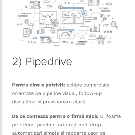
2) Pipedrive
Pentru cine e potrivit:
echipe comerciale
orientate pe pipeline vizual, follow-up
disciplinat și previzionare clară.
De ce contează pentru o firmă mică:
UI foarte
prietenos, pipeline-uri drag-and-drop,
automatizări simple și rapoarte ușor de