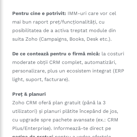
Pentru cine e potrivit:
IMM-uri care vor cel
mai bun raport preț/funcționalități, cu
posibilitatea de a activa treptat module din
suita Zoho (Campaigns, Books, Desk etc.).
De ce contează pentru o firmă mică:
la costuri
moderate obții CRM complet, automatizări,
personalizare, plus un ecosistem integrat (ERP
light, suport, facturare).
Preț & planuri
Zoho CRM oferă plan gratuit (până la 3
utilizatori) și planuri plătite începând de jos,
cu upgrade spre pachete avansate (ex.: CRM
Plus/Enterprise). Informează-te direct pe
pagina de prețuri
pentru a vedea ofertele