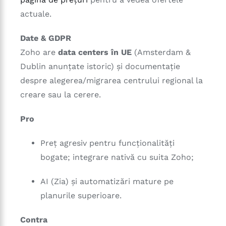
actuale.
Date & GDPR
Zoho are
data centers în UE
(Amsterdam &
Dublin anunțate istoric) și documentație
despre alegerea/migrarea centrului regional la
creare sau la cerere.
Pro
Preț agresiv pentru funcționalități
bogate; integrare nativă cu suita Zoho;
AI (Zia) și automatizări mature pe
planurile superioare.
Contra