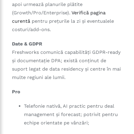
apoi urmează planurile plătite
(Growth/Pro/Enterprise).
Verifică pagina
curentă
pentru prețurile la zi și eventualele
costuri/add-ons.
Date & GDPR
Freshworks comunică capabilități GDPR-ready
și documentație DPA; există conținut de
suport legat de data residency și centre în mai
multe regiuni ale lumii.
Pro
Telefonie nativă, AI practic pentru deal
management și forecast; potrivit pentru
echipe orientate pe vânzări;