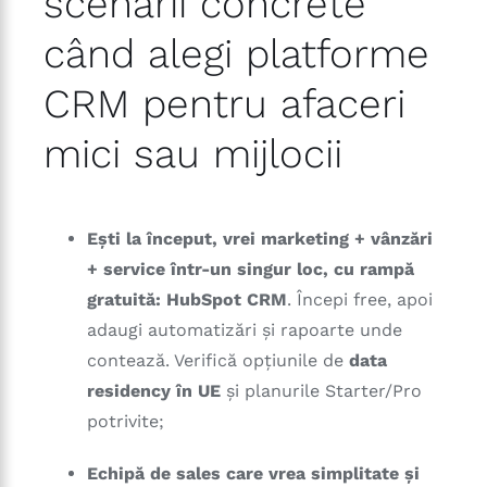
scenarii concrete
când alegi platforme
CRM pentru afaceri
mici sau mijlocii
Ești la început, vrei marketing + vânzări
+ service într-un singur loc, cu rampă
gratuită:
HubSpot CRM
. Începi free, apoi
adaugi automatizări și rapoarte unde
contează. Verifică opțiunile de
data
residency în UE
și planurile Starter/Pro
potrivite;
Echipă de sales care vrea simplitate și