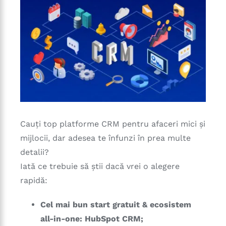
Cauți top platforme CRM pentru afaceri mici și
mijlocii, dar adesea te înfunzi în prea multe
detalii?
Iată ce trebuie să știi dacă vrei o alegere
rapidă:
Cel mai bun start gratuit & ecosistem
all-in-one:
HubSpot CRM;