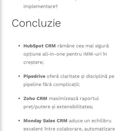
implementare?
Concluzie
HubSpot CRM
rămâne cea mai sigură
opțiune all-in-one pentru IMM-uri în
creștere;
Pipedrive
oferă claritate și disciplină pe
pipeline fără complicații;
Zoho CRM
maximizează raportul
preț/putere și extensibilitatea;
Monday Sales CRM
aduce un echilibru
excelent între colaborare, automatizare