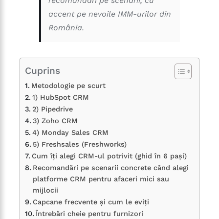
recomandări pe scenarii, cu
accent pe nevoile IMM-urilor din
România.
Cuprins
Metodologie pe scurt
1) HubSpot CRM
2) Pipedrive
3) Zoho CRM
4) Monday Sales CRM
5) Freshsales (Freshworks)
Cum îți alegi CRM-ul potrivit (ghid în 6 pași)
Recomandări pe scenarii concrete când alegi
platforme CRM pentru afaceri mici sau
mijlocii
Capcane frecvente și cum le eviți
Întrebări cheie pentru furnizori